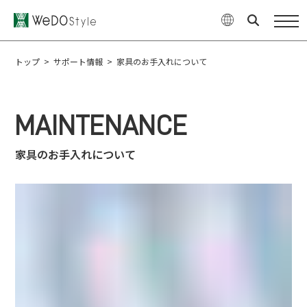
商品
WeDOStyleについて
トップ
>
サポート情報
>
家具のお手入れについて
サポート情報
MAINTENANCE
ご購入について
家具のお手入れについて
最新ニュース・コラム
特集
企業情報
お問い合せ
オンラインショップ