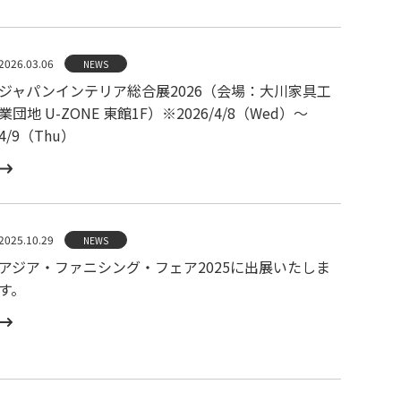
2026.03.06
NEWS
ジャパンインテリア総合展2026（会場：大川家具工
業団地 U-ZONE 東館1F）※2026/4/8（Wed）〜
4/9（Thu）
2025.10.29
NEWS
アジア・ファニシング・フェア2025に出展いたしま
す。