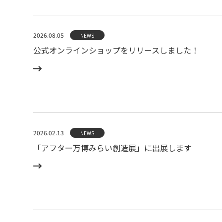
2026.08.05
NEWS
公式オンラインショップをリリースしました！
2026.02.13
NEWS
「アフター万博みらい創造展」に出展します