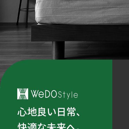
心地良い日常、
快適な未来へ。