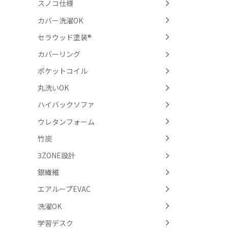
スノコ仕様
カバー洗濯OK
セラウッド塗装®
カバーリング
ポケットコイル
丸洗いOK
ハイバックソファ
ウレタンフォーム
竹炭
3ZONE設計
銀繊維
エアループEVAC
洗濯OK
学習デスク