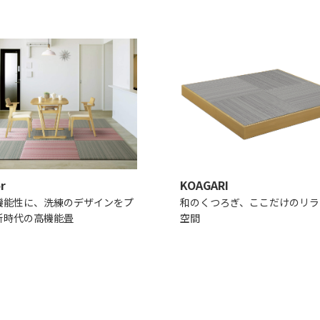
r
KOAGARI
機能性に、洗練のデザインをプ
和のくつろぎ、ここだけのリラ
新時代の高機能畳
空間