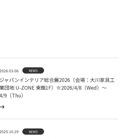
2026.03.06
NEWS
ジャパンインテリア総合展2026（会場：大川家具工
業団地 U-ZONE 東館1F）※2026/4/8（Wed）〜
4/9（Thu）
2025.10.29
NEWS