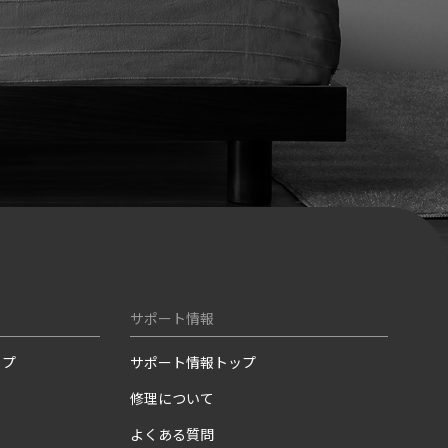
サポート情報
ップ
サポート情報トップ
修理について
よくある質問