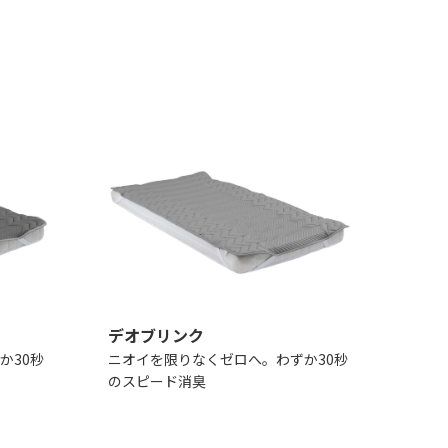
デオブリンク
か30秒
ニオイを限りなくゼロへ。わずか30秒
のスピード消臭