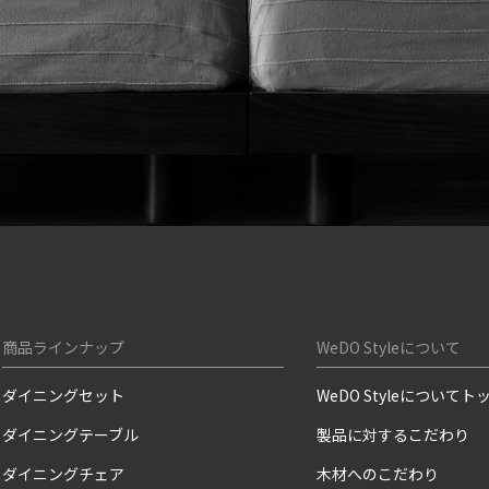
商品ラインナップ
WeDO Styleについて
ダイニングセット
WeDO Styleについてト
ダイニングテーブル
製品に対するこだわり
ダイニングチェア
木材へのこだわり