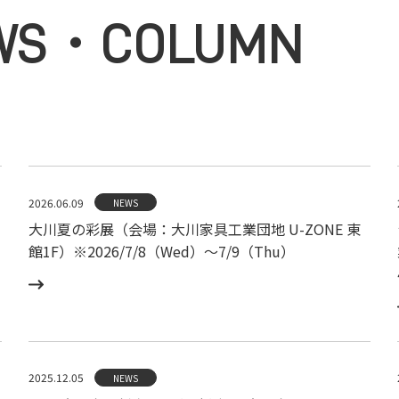
WS・COLUMN
2026.06.09
NEWS
大川夏の彩展（会場：大川家具工業団地 U-ZONE 東
館1F）※2026/7/8（Wed）〜7/9（Thu）
2025.12.05
NEWS