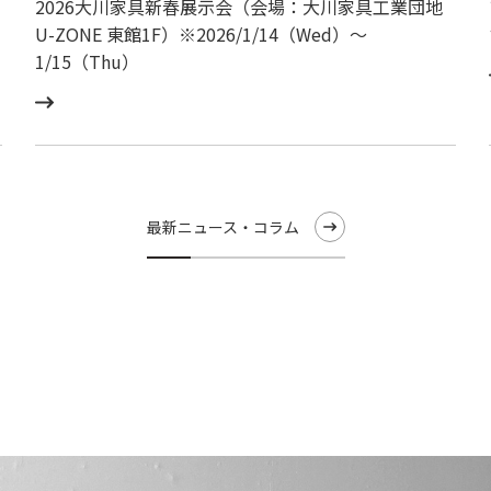
2026大川家具新春展示会（会場：大川家具工業団地
U-ZONE 東館1F）※2026/1/14（Wed）〜
1/15（Thu）
最新ニュース・コラム