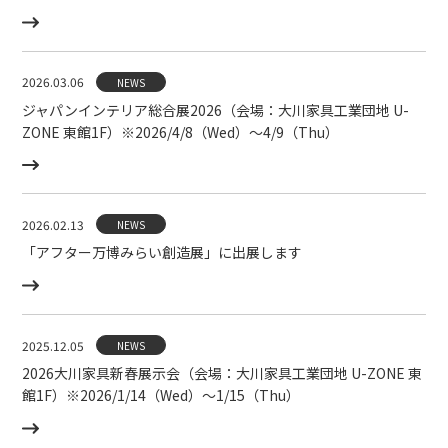
2026.03.06
NEWS
ジャパンインテリア総合展2026（会場：大川家具工業団地 U-
ZONE 東館1F）※2026/4/8（Wed）〜4/9（Thu）
2026.02.13
NEWS
「アフター万博みらい創造展」に出展します
2025.12.05
NEWS
2026大川家具新春展示会（会場：大川家具工業団地 U-ZONE 東
館1F）※2026/1/14（Wed）〜1/15（Thu）