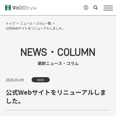
商品
WeDOStyleについて
トップ
>
ニュース・コラム一覧
>
公式Webサイトをリニューアルしました。
サポート情報
ご購入について
NEWS・COLUMN
最新ニュース・コラム
最新ニュース・コラム
特集
2025.01.09
NEWS
企業情報
お問い合せ
公式Webサイトをリニューアルしま
した。
オンラインショップ