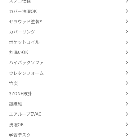
スノコ仕様
カバー洗濯OK
セラウッド塗装®
カバーリング
ポケットコイル
丸洗いOK
ハイバックソファ
ウレタンフォーム
竹炭
3ZONE設計
銀繊維
エアループEVAC
洗濯OK
学習デスク