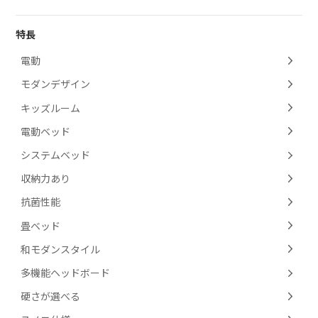
特長
電動
モダンデザイン
キッズルーム
電動ベッド
システムベッド
収納力あり
抗菌性能
畳ベッド
和モダンスタイル
多機能ヘッドボード
硬さが選べる