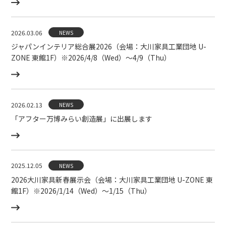
2026.03.06
NEWS
ジャパンインテリア総合展2026（会場：大川家具工業団地 U-
ZONE 東館1F）※2026/4/8（Wed）〜4/9（Thu）
2026.02.13
NEWS
「アフター万博みらい創造展」に出展します
2025.12.05
NEWS
2026大川家具新春展示会（会場：大川家具工業団地 U-ZONE 東
館1F）※2026/1/14（Wed）〜1/15（Thu）