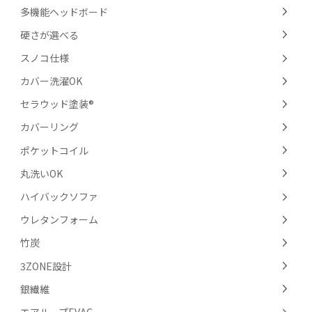
多機能ヘッドボード
硬さが選べる
スノコ仕様
カバー洗濯OK
セラウッド塗装®
カバーリング
ポケットコイル
丸洗いOK
ハイバックソファ
ウレタンフォーム
竹炭
3ZONE設計
銀繊維
エアループEVAC