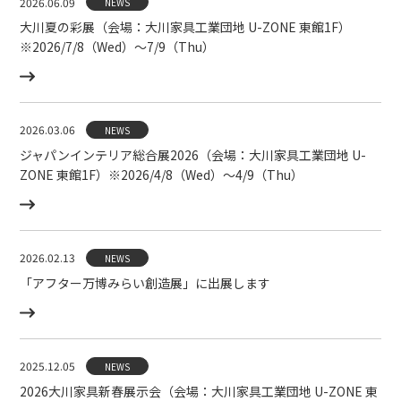
2026.06.09
NEWS
大川夏の彩展（会場：大川家具工業団地 U-ZONE 東館1F）
※2026/7/8（Wed）〜7/9（Thu）
2026.03.06
NEWS
ジャパンインテリア総合展2026（会場：大川家具工業団地 U-
ZONE 東館1F）※2026/4/8（Wed）〜4/9（Thu）
2026.02.13
NEWS
「アフター万博みらい創造展」に出展します
2025.12.05
NEWS
2026大川家具新春展示会（会場：大川家具工業団地 U-ZONE 東