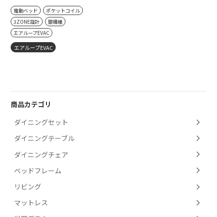
電動ベッド
ポケットコイル
3ZONE設計
銀繊維
エアループEVAC
エアループEVAC
商品カテゴリ
ダイニングセット
ダイニングテーブル
ダイニングチェア
ベッドフレーム
リビング
マットレス