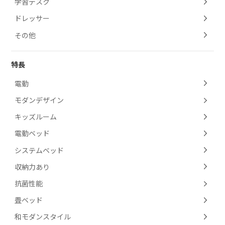
学習デスク
ドレッサー
その他
特長
電動
モダンデザイン
キッズルーム
電動ベッド
システムベッド
収納力あり
抗菌性能
畳ベッド
和モダンスタイル