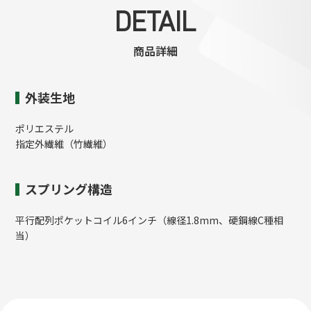
DETAIL
商品詳細
外装生地
ポリエステル
指定外繊維（竹繊維）
スプリング構造
平行配列ポケットコイル6インチ（線径1.8mm、硬鋼線C種相
当）