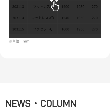
303113
マットレスD
1400
1950
270
303114
マットレスWD
1540
1950
270
303115
ファセットQ
1600
1950
270
※単位：mm
NEWS・COLUMN