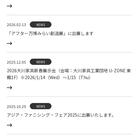
2026.02.13
NEWS
「アフター万博みらい創造展」に出展します
2025.12.05
NEWS
2026大川家具新春展示会（会場：大川家具工業団地 U-ZONE 東
館1F）※2026/1/14（Wed）〜1/15（Thu）
2025.10.29
NEWS
アジア・ファニシング・フェア2025に出展いたします。