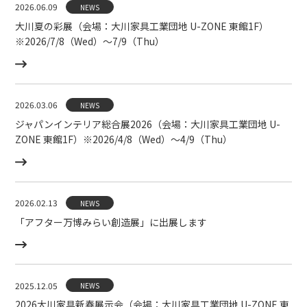
2026.06.09
NEWS
大川夏の彩展（会場：大川家具工業団地 U-ZONE 東館1F）
※2026/7/8（Wed）〜7/9（Thu）
2026.03.06
NEWS
ジャパンインテリア総合展2026（会場：大川家具工業団地 U-
ZONE 東館1F）※2026/4/8（Wed）〜4/9（Thu）
2026.02.13
NEWS
「アフター万博みらい創造展」に出展します
2025.12.05
NEWS
2026大川家具新春展示会（会場：大川家具工業団地 U-ZONE 東