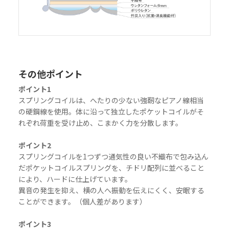
その他ポイント
ポイント1
スプリングコイルは、へたりの少ない強靭なピアノ線相当
の硬鋼線を使用。体に沿って独立したポケットコイルがそ
れぞれ荷重を受け止め、こまかく力を分散します。
ポイント2
スプリングコイルを1つずつ通気性の良い不織布で包み込ん
だポケットコイルスプリングを、チドリ配列に並べること
により、ハードに仕上げています。
異音の発生を抑え、横の人へ振動を伝えにくく、安眠する
ことができます。（個人差があります）
ポイント3