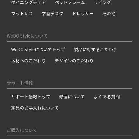
ダイニングチェア
ベッドフレーム
リビング
マットレス
学習デスク
ドレッサー
その他
WeDO Styleについて
WeDO Styleについてトップ
製品に対するこだわり
木材へのこだわり
デザインのこだわり
サポート情報
サポート情報トップ
修理について
よくある質問
家具のお手入れについて
ご購入について