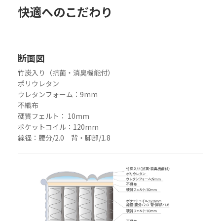
快適へのこだわり
断面図
竹炭入り（抗菌・消臭機能付）
ポリウレタン
ウレタンフォーム：9mm
不織布
硬質フェルト： 10mm
ポケットコイル：120mm
線径：腰分/2.0 背・脚部/1.8