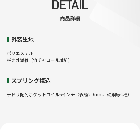
DETAIL
商品詳細
外装生地
ポリエステル
指定外繊維（竹チャコール繊維）
スプリング構造
チドリ配列ポケットコイル6インチ（線径2.0mm、硬鋼線C種）