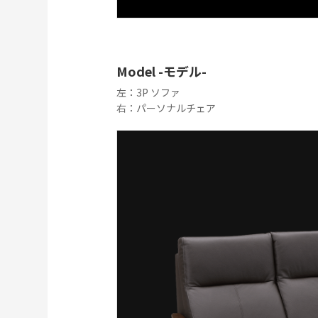
Model -モデル-
左：3P ソファ
右：パーソナルチェア