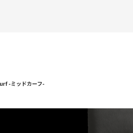
d Curf -ミッドカーフ-