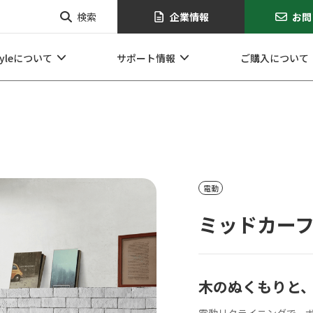
検索
企業情報
お問
tyleについて
サポート情報
ご購入について
電動
ミッドカー
企業情報
お問い合せ
オンラインショップ
木のぬくもりと