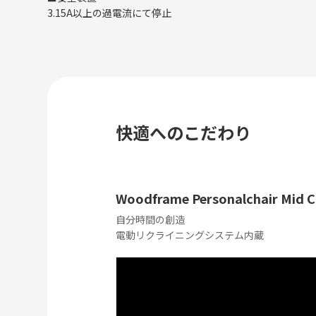
3.15A以上の過電流にて停止
快適へのこだわり
Woodframe Personalchair Mi
自分時間の創造
電動リクライニングシステム内蔵