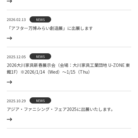
2026.02.13
NEWS
「アフター万博みらい創造展」に出展します
2025.12.05
NEWS
2026大川家具新春展示会（会場：大川家具工業団地 U-ZONE 東
館1F）※2026/1/14（Wed）〜1/15（Thu）
2025.10.29
NEWS
アジア・ファニシング・フェア2025に出展いたします。