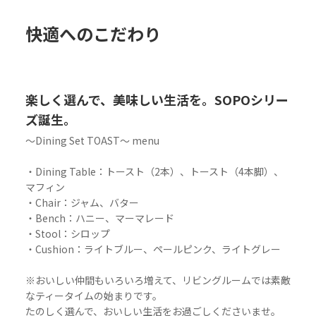
快適へのこだわり
楽しく選んで、美味しい生活を。SOPOシリー
ズ誕生。
〜Dining Set TOAST〜 menu
・Dining Table：トースト（2本）、トースト（4本脚）、
マフィン
・Chair：ジャム、バター
・Bench：ハニー、マーマレード
・Stool：シロップ
・Cushion：ライトブルー、ペールピンク、ライトグレー
※おいしい仲間もいろいろ増えて、リビングルームでは素敵
なティータイムの始まりです。
たのしく選んで、おいしい生活をお過ごしくださいませ。