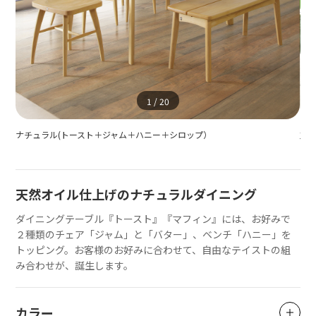
1
/
20
ナチュラル(トースト＋ジャム＋ハニー＋シロップ）
丸
天然オイル仕上げのナチュラルダイニング
ダイニングテーブル『トースト』『マフィン』には、お好みで
２種類のチェア「ジャム」と「バター」、ベンチ「ハニー」を
トッピング。お客様のお好みに合わせて、自由なテイストの組
み合わせが、誕生します。
カラー