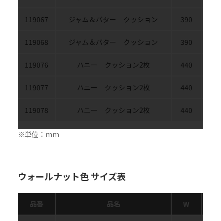
119067
ジャム＆バター クッション
390
35
119068
ジャム＆バター クッション
390
35
119076
ハニー クッション2枚
440
31
119077
ハニー クッション2枚
440
31
119078
ハニー クッション2枚
440
31
※単位：mm
ウォールナット色 サイズ表
品番
品名
W
D