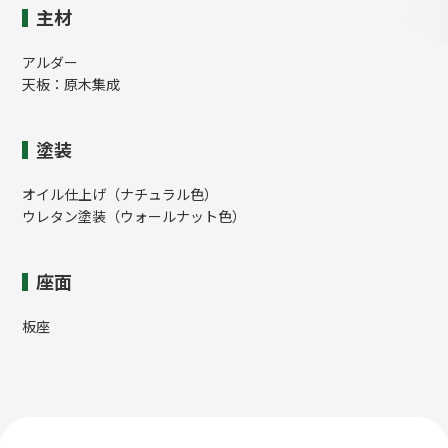
主材
アルダー
天板：原木集成
塗装
オイル仕上げ（ナチュラル色）
ウレタン塗装（ウォールナット色）
座面
板座