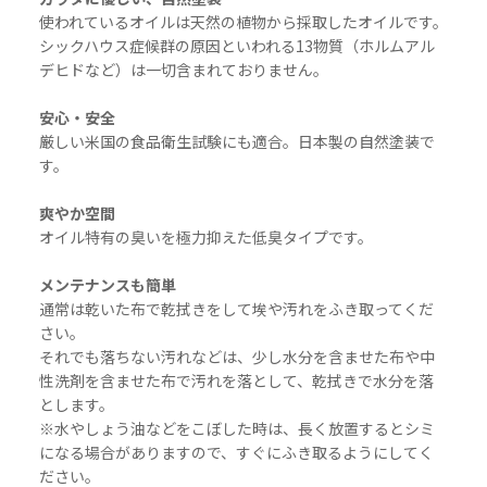
使われているオイルは天然の植物から採取したオイルです。
シックハウス症候群の原因といわれる13物質（ホルムアル
デヒドなど）は一切含まれておりません。
安心・安全
厳しい米国の食品衛生試験にも適合。日本製の自然塗装で
す。
爽やか空間
オイル特有の臭いを極力抑えた低臭タイプです。
メンテナンスも簡単
通常は乾いた布で乾拭きをして埃や汚れをふき取ってくだ
さい。
それでも落ちない汚れなどは、少し水分を含ませた布や中
性洗剤を含ませた布で汚れを落として、乾拭きで水分を落
とします。
※水やしょう油などをこぼした時は、長く放置するとシミ
になる場合がありますので、すぐにふき取るようにしてく
ださい。