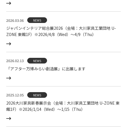
2026.03.06
NEWS
ジャパンインテリア総合展2026（会場：大川家具工業団地 U-
ZONE 東館1F）※2026/4/8（Wed）〜4/9（Thu）
2026.02.13
NEWS
「アフター万博みらい創造展」に出展します
2025.12.05
NEWS
2026大川家具新春展示会（会場：大川家具工業団地 U-ZONE 東
館1F）※2026/1/14（Wed）〜1/15（Thu）