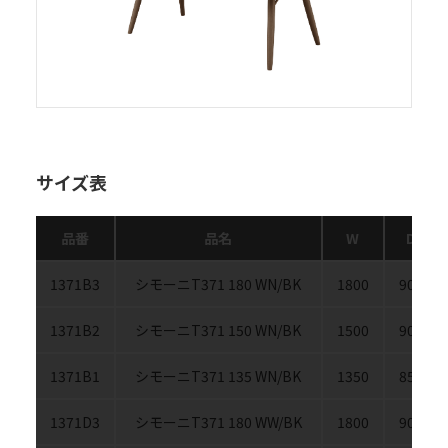
サイズ表
品番
品名
W
D
1371B3
シモーニT371 180 WN/BK
1800
900
1371B2
シモーニT371 150 WN/BK
1500
900
1371B1
シモーニT371 135 WN/BK
1350
850
1371D3
シモーニT371 180 WW/BK
1800
900