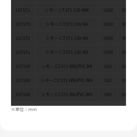
1371C1
シモーニT371 135 WW
1350
850
1371F3
シモーニT371 180 NA
1800
900
1371F2
シモーニT371 150 NA
1500
900
1371F1
シモーニT371 135 NA
1350
850
137130
シモ―二C371 WN/PVC BK
520
510
137160
シモーニC371 WN/PVC WH
520
510
137100
シモーニC371 NA/PVC WH
520
510
※単位：mm