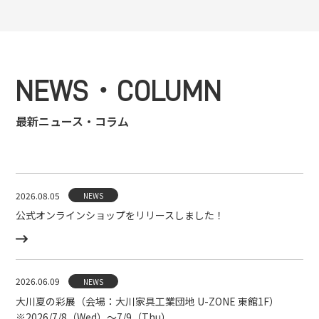
NEWS・COLUMN
最新ニュース・コラム
2026.08.05
NEWS
公式オンラインショップをリリースしました！
2026.06.09
NEWS
大川夏の彩展（会場：大川家具工業団地 U-ZONE 東館1F）
※2026/7/8（Wed）〜7/9（Thu）