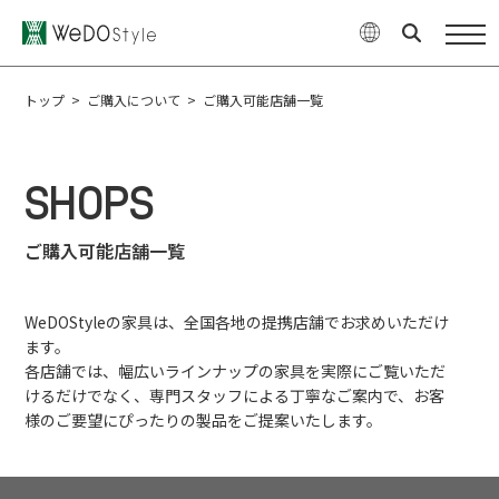
商品
WeDOStyleについて
トップ
>
ご購入について
>
ご購入可能店舗一覧
サポート情報
SHOPS
ご購入について
ご購入可能店舗一覧
最新ニュース・コラム
特集
WeDOStyleの家具は、全国各地の提携店舗でお求めいただけ
ます。
各店舗では、幅広いラインナップの家具を実際にご覧いただ
企業情報
お問い合せ
けるだけでなく、専門スタッフによる丁寧なご案内で、お客
様のご要望にぴったりの製品をご提案いたします。
オンラインショップ