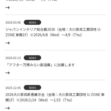
2026.03.06
NEWS
ジャパンインテリア総合展2026（会場：大川家具工業団地 U-
ZONE 東館1F）※2026/4/8（Wed）〜4/9（Thu）
2026.02.13
NEWS
「アフター万博みらい創造展」に出展します
2025.12.05
NEWS
2026大川家具新春展示会（会場：大川家具工業団地 U-ZONE 東
館1F）※2026/1/14（Wed）〜1/15（Thu）